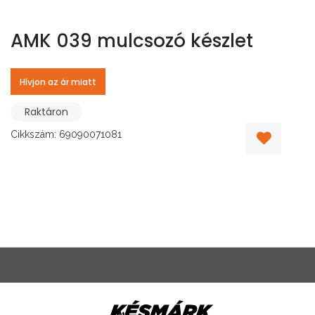
AMK 039 mulcsozó készlet
Hívjon az ár miatt
Raktáron
Cikkszám: 69090071081