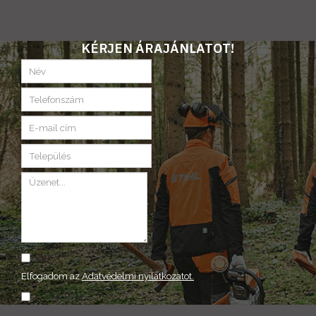
KÉRJEN ÁRAJÁNLATOT!
Elfogadom az
Adatvédelmi nyilatkozatot.
ELKÜLD