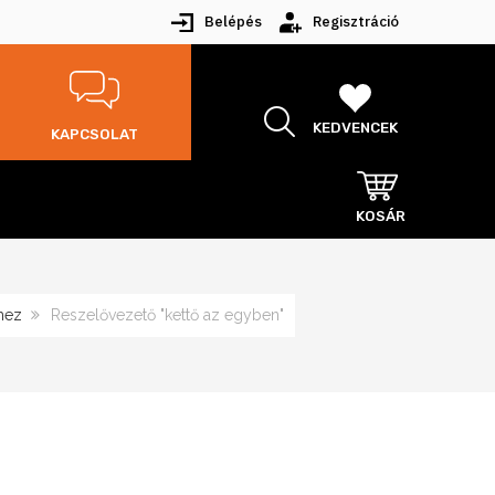
Belépés
Regisztráció
KEDVENCEK
KAPCSOLAT
KOSÁR
hez
Reszelővezető "kettő az egyben"