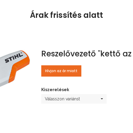
Árak frissítés alatt
Reszelővezető "kettő a
Hívjon az ár miatt
Kiszerelések
Válasszon variánst