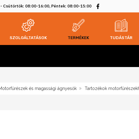
 - Csütörtök: 08:00-16:00, Péntek: 08:00-15:00
SZOLGÁLTATÁSOK
TERMÉKEK
TUDÁSTÁR
otorfűrészek és magassági ágnyesők
Tartozékok motorfűrészek