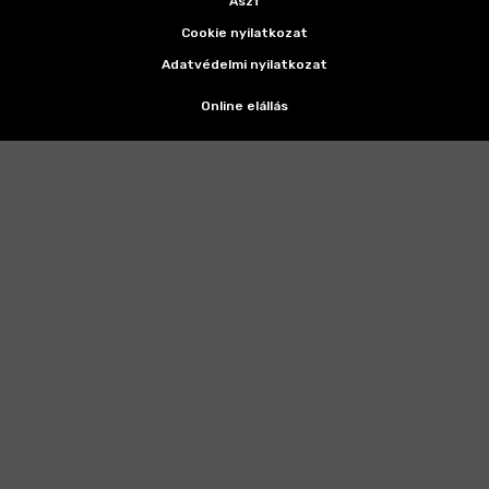
Ászf
Cookie nyilatkozat
Adatvédelmi nyilatkozat
Online elállás