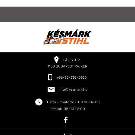
FÁZIS U. 2.
1158 BUDAPEST XV. KER
+36-30-338-0530
info@kesmark.hu
Hétfő - Csütörtök: 08:00-16:00
Péntek: 08:00-15:00