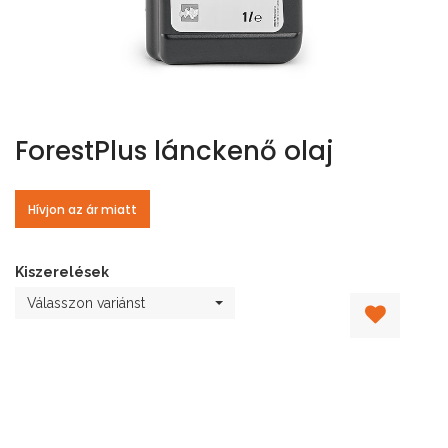
ForestPlus lánckenő olaj
Hívjon az ár miatt
Kiszerelések
Válasszon variánst