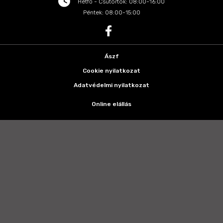
Hétfő - Csütörtök: 08:00-16:00
Péntek: 08:00-15:00
Ászf
Cookie nyilatkozat
Adatvédelmi nyilatkozat
Online elállás