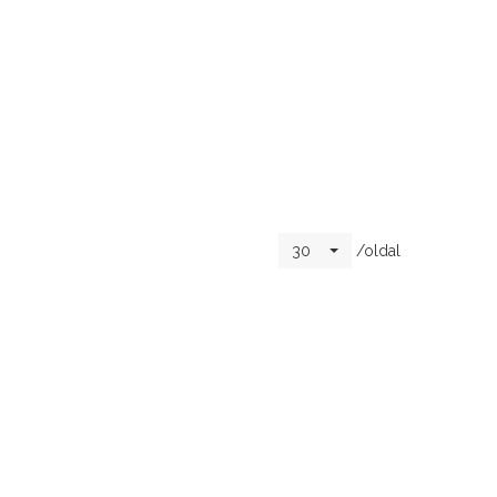
/oldal
30