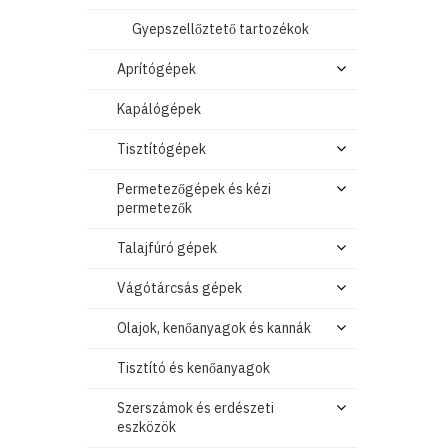
Gyepszellőztető tartozékok
Aprítógépek
Kapálógépek
Tisztítógépek
Permetezőgépek és kézi
permetezők
Talajfúró gépek
Vágótárcsás gépek
Olajok, kenőanyagok és kannák
Tisztító és kenőanyagok
Szerszámok és erdészeti
eszközök