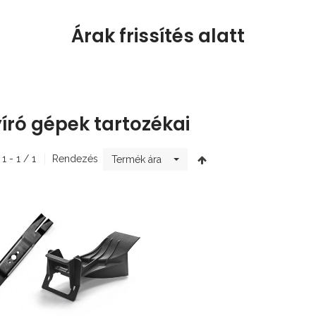
Árak frissítés alatt
író gépek tartozékai
 1 - 1 / 1
Rendezés
Termék ára