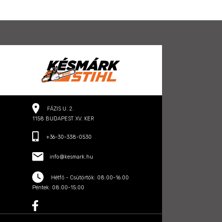
FÁZIS U. 2.
1158 BUDAPEST XV. KER
+36-30-338-0530
info@kesmark.hu
Hétfő - Csütörtök: 08:00-16:00
Péntek: 08:00-15:00