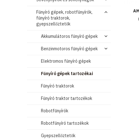
AM
Fűnyíró gépek, robotfűnyírók,
fűnyíró traktorok,
gyepszellőztetők
Akkumulátoros fűnyíró gépek
Benzinmotoros fűnyíró gépek
Elektromos fűnyíró gépek
Fűnyíró gépek tartozékai
Fűnyíró traktorok
Fűnyíró traktor tartozékok
Robotfűnyírók
Robotfűnyíró tartozékok
Gyepszellőztetők